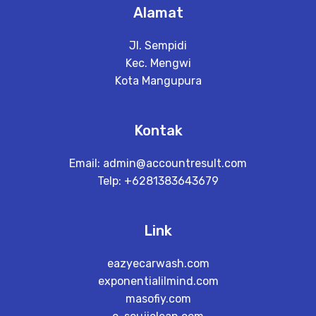
Alamat
Jl. Sempidi
Kec. Mengwi
Kota Mangupura
Kontak
Email:
admin@accountresult.com
Telp: +6281383643679
Link
eazyecarwash.com
exponentialilmind.com
masofiy.com